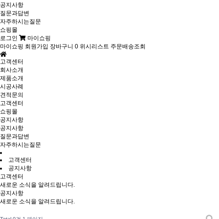
공지사항
질문과답변
자주하시는질문
쇼핑몰
로그인
마이쇼핑
마이쇼핑
회원가입
장바구니
0
위시리스트
주문배송조회
고객센터
회사소개
제품소개
시공사례
견적문의
고객센터
쇼핑몰
공지사항
공지사항
질문과답변
자주하시는질문
고객센터
공지사항
고객센터
새로운 소식을 알려드립니다.
공지사항
새로운 소식을 알려드립니다.