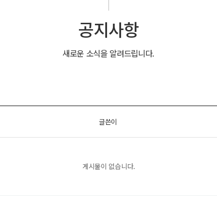
공지사항
새로운 소식을 알려드립니다.
글쓴이
게시물이 없습니다.