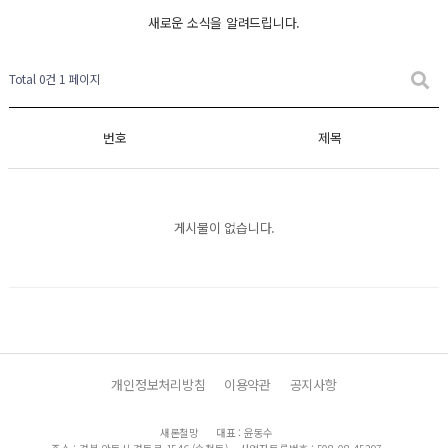
새로운 소식을 알려드립니다.
Total 0건
1 페이지
번호
제목
게시물이 없습니다.
개인정보처리방침
이용약관
공지사항
새론철망
대표 : 윤동수