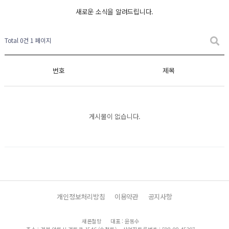
새로운 소식을 알려드립니다.
Total 0건
1 페이지
번호
제목
게시물이 없습니다.
개인정보처리방침
이용약관
공지사항
새론철망
대표 : 윤동수