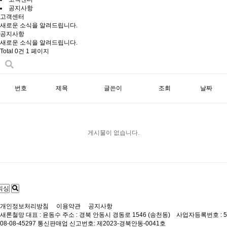
공지사항
고객센터
새로운 소식을 알려드립니다.
공지사항
새로운 소식을 알려드립니다.
Total 0건
1 페이지
번호
제목
글쓴이
조회
날짜
게시물이 없습니다.
개인정보처리방침
이용약관
공지사항
새론철망
대표 : 윤동수
주소 : 경북 안동시 경동로 1546 (송천동) 사업자등록번호 : 5
08-08-45297
통신판매업 신고번호: 제2023-경북안동-0041호