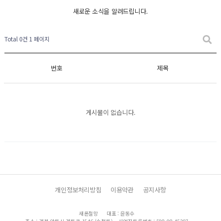
새로운 소식을 알려드립니다.
Total 0건
1 페이지
번호
제목
게시물이 없습니다.
개인정보처리방침
이용약관
공지사항
새론철망
대표 : 윤동수