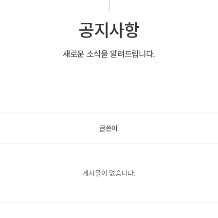
공지사항
새로운 소식을 알려드립니다.
글쓴이
게시물이 없습니다.