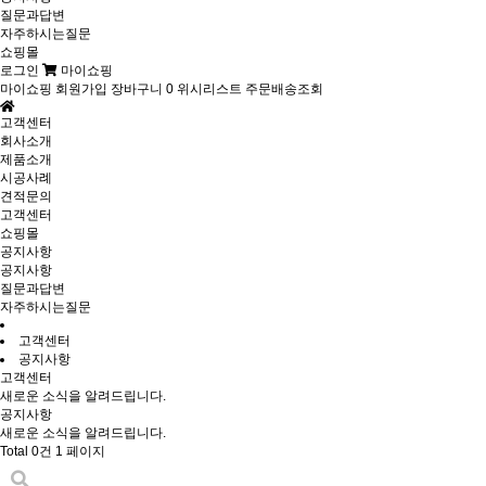
질문과답변
자주하시는질문
쇼핑몰
로그인
마이쇼핑
마이쇼핑
회원가입
장바구니
0
위시리스트
주문배송조회
고객센터
회사소개
제품소개
시공사례
견적문의
고객센터
쇼핑몰
공지사항
공지사항
질문과답변
자주하시는질문
고객센터
공지사항
고객센터
새로운 소식을 알려드립니다.
공지사항
새로운 소식을 알려드립니다.
Total 0건
1 페이지