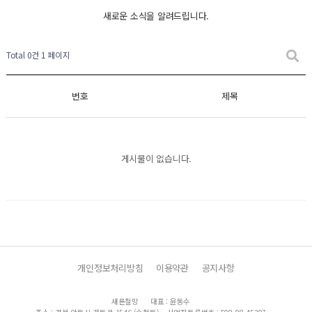
새로운 소식을 알려드립니다.
Total 0건
1 페이지
번호
제목
게시물이 없습니다.
개인정보처리방침
이용약관
공지사항
새론철망
대표 : 윤동수