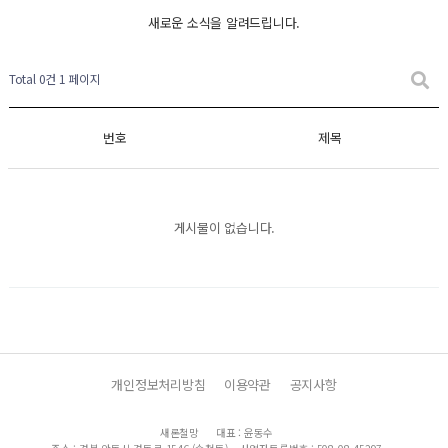
새로운 소식을 알려드립니다.
Total 0건
1 페이지
번호
제목
게시물이 없습니다.
개인정보처리방침
이용약관
공지사항
새론철망
대표 : 윤동수