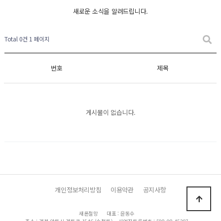
새로운 소식을 알려드립니다.
Total 0건
1 페이지
번호
제목
게시물이 없습니다.
개인정보처리방침
이용약관
공지사항
새론철망
대표 : 윤동수